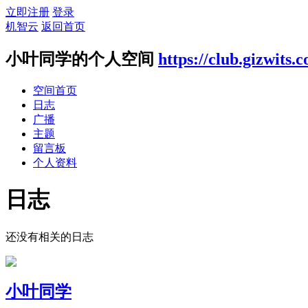
立即注册
登录
机智云
返回首页
小叶同学的个人空间
https://club.gizwits
空间首页
日志
广播
主题
留言板
个人资料
日志
还没有相关的日志
小叶同学