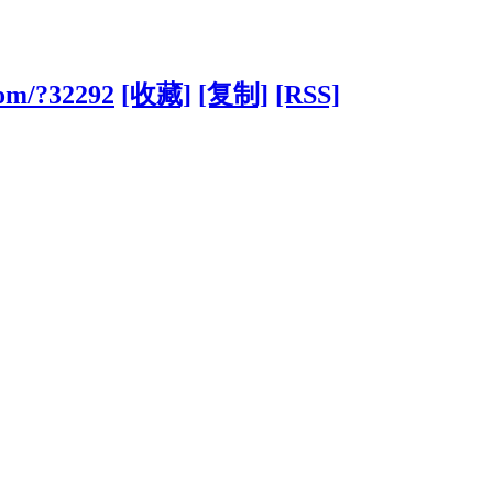
.com/?32292
[收藏]
[复制]
[RSS]