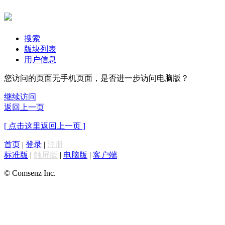
搜索
版块列表
用户信息
您访问的页面无手机页面，是否进一步访问电脑版？
继续访问
返回上一页
[ 点击这里返回上一页 ]
首页
|
登录
|
注册
标准版
|
触屏版
|
电脑版
|
客户端
© Comsenz Inc.