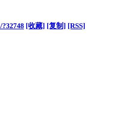
m/?32748
[收藏]
[复制]
[RSS]