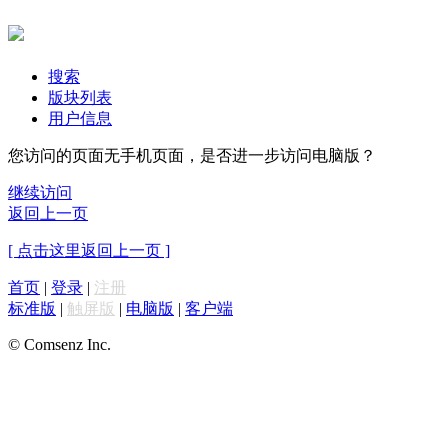
搜索
版块列表
用户信息
您访问的页面无手机页面，是否进一步访问电脑版？
继续访问
返回上一页
[ 点击这里返回上一页 ]
首页
|
登录
|
注册
标准版
|
触屏版
|
电脑版
|
客户端
© Comsenz Inc.