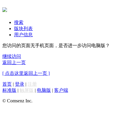
搜索
版块列表
用户信息
您访问的页面无手机页面，是否进一步访问电脑版？
继续访问
返回上一页
[ 点击这里返回上一页 ]
首页
|
登录
|
注册
标准版
|
触屏版
|
电脑版
|
客户端
© Comsenz Inc.