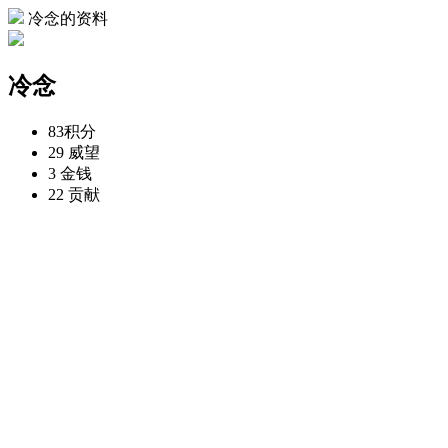
冷念的资料
冷念
83
积分
29
威望
3
金钱
22
贡献