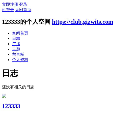
立即注册
登录
机智云
返回首页
123333的个人空间
https://club.gizwits.co
空间首页
日志
广播
主题
留言板
个人资料
日志
还没有相关的日志
123333