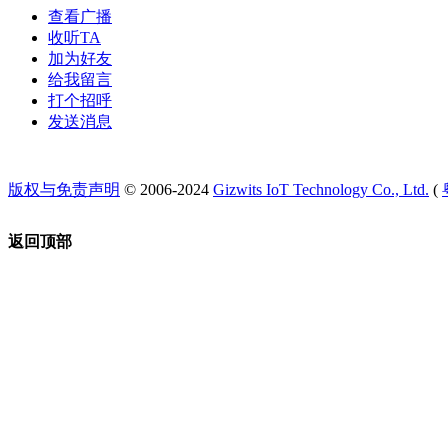
查看广播
收听TA
加为好友
给我留言
打个招呼
发送消息
版权与免责声明
© 2006-2024
Gizwits IoT Technology Co., Ltd.
(
返回顶部