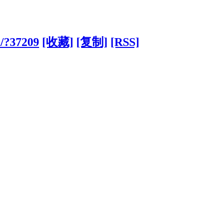
m/?37209
[收藏]
[复制]
[RSS]