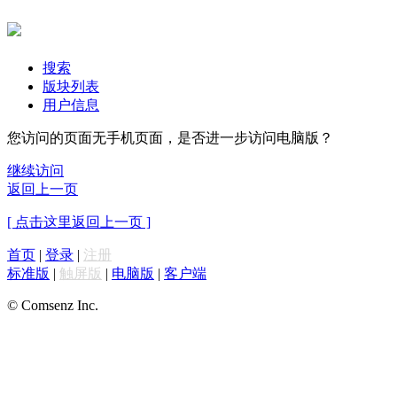
搜索
版块列表
用户信息
您访问的页面无手机页面，是否进一步访问电脑版？
继续访问
返回上一页
[ 点击这里返回上一页 ]
首页
|
登录
|
注册
标准版
|
触屏版
|
电脑版
|
客户端
© Comsenz Inc.