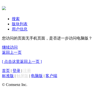
搜索
版块列表
用户信息
您访问的页面无手机页面，是否进一步访问电脑版？
继续访问
返回上一页
[ 点击这里返回上一页 ]
首页
|
登录
|
注册
标准版
|
触屏版
|
电脑版
|
客户端
© Comsenz Inc.