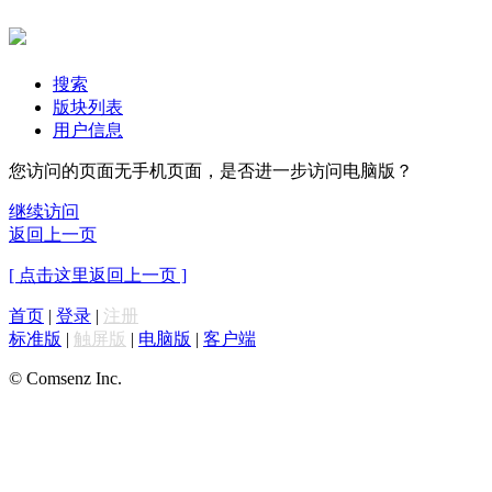
搜索
版块列表
用户信息
您访问的页面无手机页面，是否进一步访问电脑版？
继续访问
返回上一页
[ 点击这里返回上一页 ]
首页
|
登录
|
注册
标准版
|
触屏版
|
电脑版
|
客户端
© Comsenz Inc.