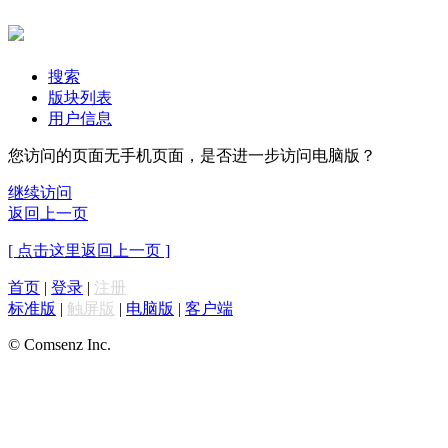
搜索
版块列表
用户信息
您访问的页面无手机页面，是否进一步访问电脑版？
继续访问
返回上一页
[ 点击这里返回上一页 ]
首页
|
登录
|
注册
标准版
|
触屏版
|
电脑版
|
客户端
© Comsenz Inc.