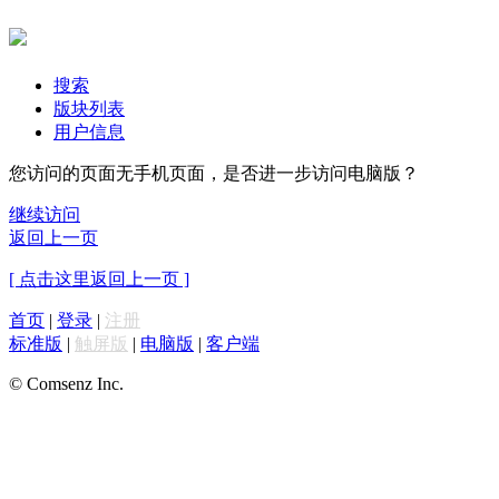
搜索
版块列表
用户信息
您访问的页面无手机页面，是否进一步访问电脑版？
继续访问
返回上一页
[ 点击这里返回上一页 ]
首页
|
登录
|
注册
标准版
|
触屏版
|
电脑版
|
客户端
© Comsenz Inc.