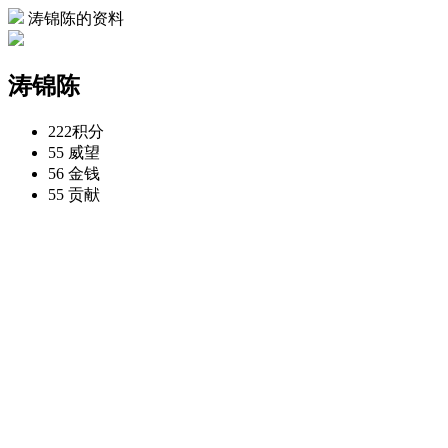
涛锦陈的资料
涛锦陈
222
积分
55
威望
56
金钱
55
贡献