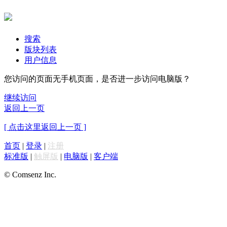
搜索
版块列表
用户信息
您访问的页面无手机页面，是否进一步访问电脑版？
继续访问
返回上一页
[ 点击这里返回上一页 ]
首页
|
登录
|
注册
标准版
|
触屏版
|
电脑版
|
客户端
© Comsenz Inc.