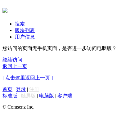
搜索
版块列表
用户信息
您访问的页面无手机页面，是否进一步访问电脑版？
继续访问
返回上一页
[ 点击这里返回上一页 ]
首页
|
登录
|
注册
标准版
|
触屏版
|
电脑版
|
客户端
© Comsenz Inc.