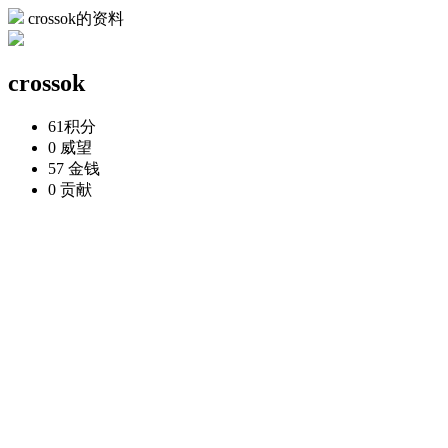
crossok的资料
crossok
61
积分
0
威望
57
金钱
0
贡献