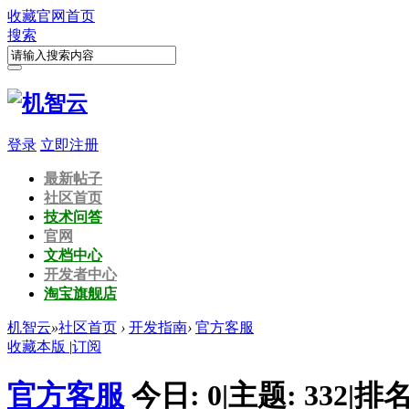
收藏
官网首页
搜索
登录
立即注册
最新帖子
社区首页
技术问答
官网
文档中心
开发者中心
淘宝旗舰店
机智云
»
社区首页
›
开发指南
›
官方客服
收藏本版
|
订阅
官方客服
今日:
0
|
主题:
332
|
排名