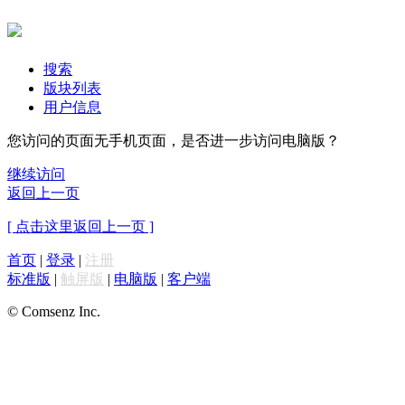
搜索
版块列表
用户信息
您访问的页面无手机页面，是否进一步访问电脑版？
继续访问
返回上一页
[ 点击这里返回上一页 ]
首页
|
登录
|
注册
标准版
|
触屏版
|
电脑版
|
客户端
© Comsenz Inc.