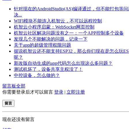
针对现在的AndroidStudio(AS)编译通过，但不能打包等
决...
WIFI模块不能连入机智云，不可以远程控制
机智云小程序启蒙：WebSocket网页控制
机智云社区解决问题没有之一：一个APP控制多个设备
发现几个不能解决的问题，记录一下
关于app的超级管理权限问题
据说机智云还不能支持ESP32，那么你们现在是怎么玩ESP
呢？
新改版自动生成的app代码怎么出现这么多问题？
测试机坏了，设备共享主权没了！
中控设备，怎么做的？
留言板
全部
你需要登录后才可以留言
登录
|
立即注册
留言
现在还没有留言