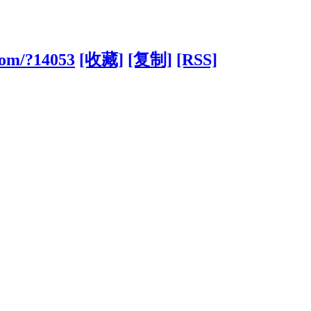
.com/?14053
[收藏]
[复制]
[RSS]