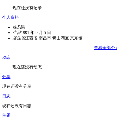
现在还没有记录
个人资料
性别
男
生日
1991 年 9 月 5 日
居住地
江西省 南昌市 青山湖区 京东镇
查看全部个
动态
现在还没有动态
分享
现在还没有分享
日志
现在还没有日志
主题