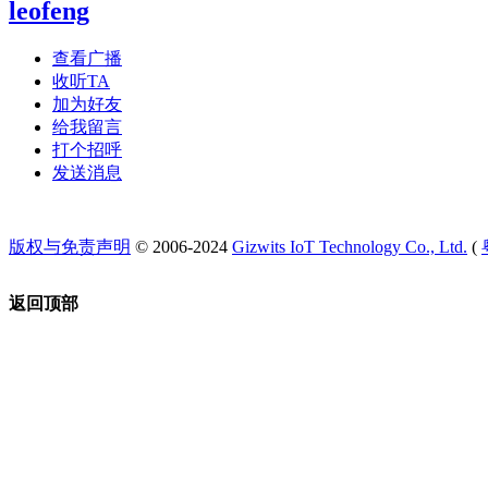
leofeng
查看广播
收听TA
加为好友
给我留言
打个招呼
发送消息
版权与免责声明
© 2006-2024
Gizwits IoT Technology Co., Ltd.
(
返回顶部