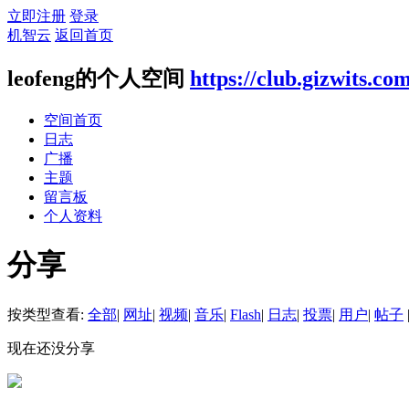
立即注册
登录
机智云
返回首页
leofeng的个人空间
https://club.gizwits.co
空间首页
日志
广播
主题
留言板
个人资料
分享
按类型查看:
全部
|
网址
|
视频
|
音乐
|
Flash
|
日志
|
投票
|
用户
|
帖子
现在还没分享