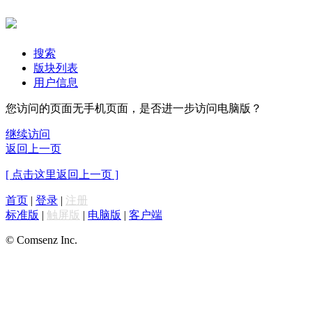
搜索
版块列表
用户信息
您访问的页面无手机页面，是否进一步访问电脑版？
继续访问
返回上一页
[ 点击这里返回上一页 ]
首页
|
登录
|
注册
标准版
|
触屏版
|
电脑版
|
客户端
© Comsenz Inc.