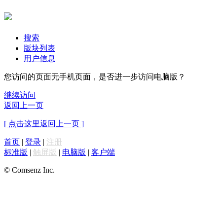
搜索
版块列表
用户信息
您访问的页面无手机页面，是否进一步访问电脑版？
继续访问
返回上一页
[ 点击这里返回上一页 ]
首页
|
登录
|
注册
标准版
|
触屏版
|
电脑版
|
客户端
© Comsenz Inc.