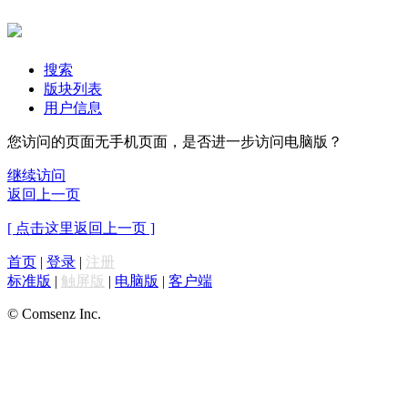
搜索
版块列表
用户信息
您访问的页面无手机页面，是否进一步访问电脑版？
继续访问
返回上一页
[ 点击这里返回上一页 ]
首页
|
登录
|
注册
标准版
|
触屏版
|
电脑版
|
客户端
© Comsenz Inc.