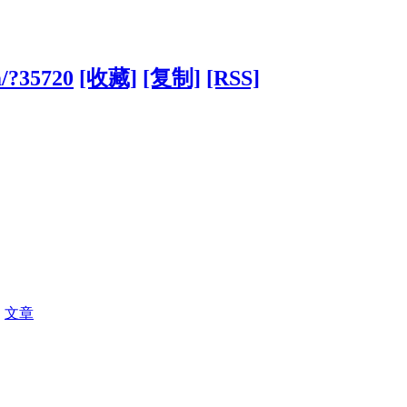
m/?35720
[收藏]
[复制]
[RSS]
|
文章