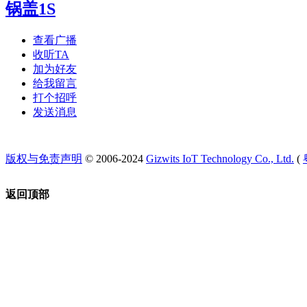
锅盖1S
查看广播
收听TA
加为好友
给我留言
打个招呼
发送消息
版权与免责声明
© 2006-2024
Gizwits IoT Technology Co., Ltd.
(
返回顶部