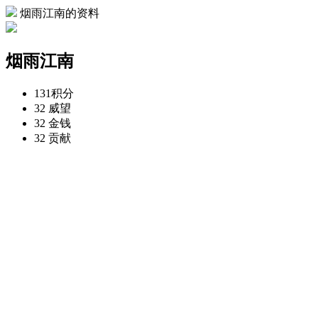
烟雨江南的资料
烟雨江南
131
积分
32
威望
32
金钱
32
贡献