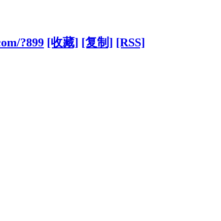
.com/?899
[收藏]
[复制]
[RSS]