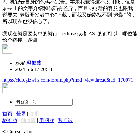
2、机智云自身的代码不完善。本来我觉得这不太可能，但是
gitee 上的文字介绍和代码有差异，而且 QQ 群的客服也跟我
说要去“老版开发者中心”下载，而我又始终找不到“老版”的，
所以现在也没信心了。
我现在就是要安卓的就行，eclipse 或者 AS 的都可以。哪位能
给个链接，多谢！
沙发
冯俊波
2024-6-6 17:20:18
https://club.gizwits.com/forum.php?mod=viewthread&tid=170071
首页
|
登录
|
注册
标准版
|
触屏版
|
电脑版
|
客户端
© Comsenz Inc.