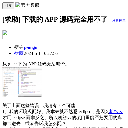
官方客服
回复
[求助] 下载的 APP 源码完全用不了
只看楼主
楼主
pamgu
收藏
2024-6-1 16:27:56
从 gitee 下的 APP 源码无法编译。
关于上面这些错误，我猜有 2 个可能：
1、我的环境没配好。我本来就不熟悉 eclipse，是因为
机智云
才用 eclipse 而非反之。所以机智云的项目里能否把要用的库
都带进去，或者告诉我怎么配？