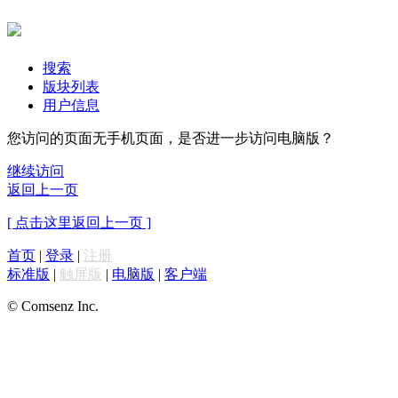
搜索
版块列表
用户信息
您访问的页面无手机页面，是否进一步访问电脑版？
继续访问
返回上一页
[ 点击这里返回上一页 ]
首页
|
登录
|
注册
标准版
|
触屏版
|
电脑版
|
客户端
© Comsenz Inc.