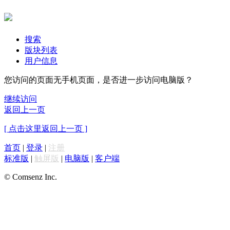
搜索
版块列表
用户信息
您访问的页面无手机页面，是否进一步访问电脑版？
继续访问
返回上一页
[ 点击这里返回上一页 ]
首页
|
登录
|
注册
标准版
|
触屏版
|
电脑版
|
客户端
© Comsenz Inc.