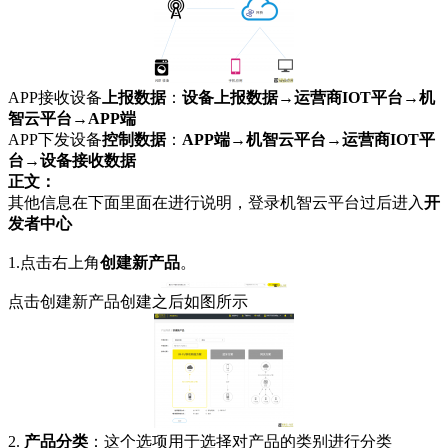
APP接收设备
上报数据
：
设备上报数据→运营商IOT平台→机
智云平台→APP端
APP下发设备
控制数据
：
APP端→机智云平台→运营商IOT平
台→设备接收数据
正文：
其他信息在下面里面在进行说明，登录机智云平台过后进入
开
发者中心
1.点击右上角
创建新产品
。
点击创建新产品创建之后如图所示
2.
产品分类
：这个选项用于选择对产品的类别进行分类