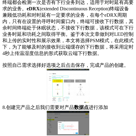
终端都会检测一次是否有下行业务到达，适用于对时延有高要
求的业务。
eDRX
(extended Discontinuous Reception)终端设备
兼顾低功耗和对时延有一定要求的业务，在每个eDRX周期
内，只有在设置的寻呼时间窗口内，终端可接收下行数据，其
余时间终端处于休眠状态，不接收下行数据，该模式可在下行
业务时延和功耗之间取得平衡。鉴于本次文章做到对LED控制
和上传的实时性和展示效果，本文将选择PSM模式，在此模式
下，为了能够及时的接收到云端缓存的下行数据，将采用定时
4秒上传温湿度信息的形式获取云端下行数据。
按照自己需求选择好选项之后点击保存，完成产品的创建。
8.创建完产品之后我们需要对产品
数据点
进行添加