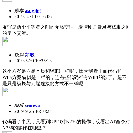
推荐
asdgjhg
2019-5-31 00:16:06
友谊是两个平等者之间的无私交往；爱情则是暴君与奴隶之间
的卑下交流。
板凳
如歌
2019-5-30 10:35:13
这个方案是不是本质和WIFI一样呢，因为我看里面代码和
WIFi方案貌似是一样的，连有些代码都有WIFI的影子。是不
是只是模块与云端连接的方式不一样呢
地板
seanwu
2019-9-25 16:10:24
代码看了半天，只看到GPIO对N256的操作，没看出AT命令对
N256的操作在哪里？