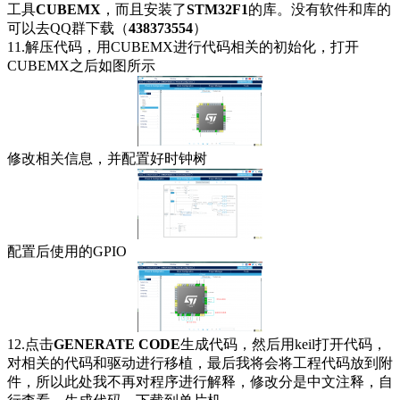
工具
CUBEMX
，而且安装了
STM32F1
的库。没有软件和库的
可以去QQ群下载（
438373554
）
11.解压代码，用CUBEMX进行代码相关的初始化，打开
CUBEMX之后如图所示
修改相关信息，并配置好时钟树
配置后使用的GPIO
12.点击
GENERATE CODE
生成代码，然后用keil打开代码，
对相关的代码和驱动进行移植，最后我将会将工程代码放到附
件，所以此处我不再对程序进行解释，修改分是中文注释，自