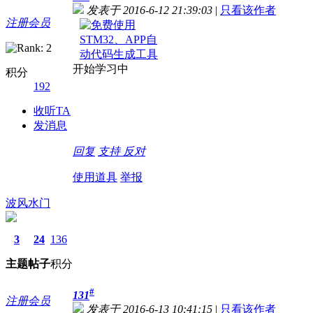
发表于 2016-6-12 21:39:03
|
只看该作者
注册会员
开始学习中
积分
192
收听TA
发消息
回复
支持
反对
使用道具
举报
波风水门
3
24
136
主题
帖子
积分
#
131
注册会员
发表于 2016-6-13 10:41:15
|
只看该作者