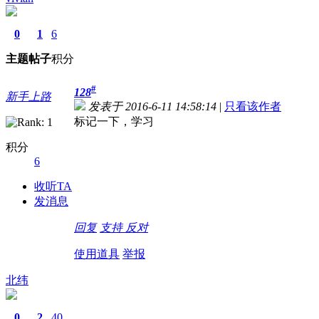
0
1
6
主题
帖子
积分
#
128
新手上路
发表于 2016-6-11 14:58:14
|
只看该作者
标记一下，学习
积分
6
收听TA
发消息
回复
支持
反对
使用道具
举报
北纬
0
2
40