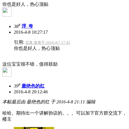
你也是好人，热心顶贴
#
38
浮_夸
2016-4-8 10:27:17
引用:
豆浆 发表于 2016-4-7 17:42
你也是好人，热心顶贴
这位宝宝很不错，值得鼓励
#
39
最绝色的红
2016-4-8 20:12:46
本帖最后由 最绝色的红 于 2016-4-8 21:11 编辑
哈哈。期待出一个讲解协议的。。。可以加下官方群交流下，
楼主