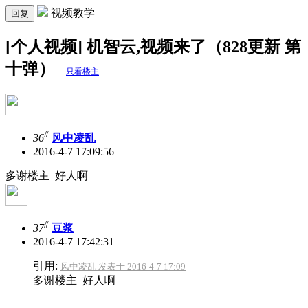
视频教学
回复
[个人视频] 机智云,视频来了（828更新 第
十弹）
只看楼主
#
36
风中凌乱
2016-4-7 17:09:56
多谢楼主 好人啊
#
37
豆浆
2016-4-7 17:42:31
引用:
风中凌乱 发表于 2016-4-7 17:09
多谢楼主 好人啊