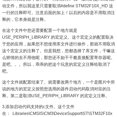
动文件，所以我这里只需要取消#define STM32F10X_HD 这
一行的注释即可。注意后面的加上！以后的内容是不用取消注
释的，它本身就是注释。
在这个文件中您还需要配置一个地方就是
USE_PERIPH_LIBRARY 的宏定义。这个宏定义的配置取决
于您的应用，如果您不想使用库文件进行操作，那就不用取消
这个宏定义的注释了。但是我想，您都选择了库文件，干嘛这
么矫情的去不用他呢，那您还不如干干脆直接配置寄存器呢。
是吧。。。所以，乖乖的把这个玩意的宏定义注释给取消了
吧。
这个文件就配置结束了。就需要改两个地方，一个是图片中所
说的地方的宏定义按照您选用的器件启动代码取消对应的注
释。第二是取消USE_PERIPH_LIBRARY 的宏定义注释。
3.添加启动代码支持的c文件。这个文件
在： Libraries\CMSIS\CM3\DeviceSupport\ST\STM32F10x