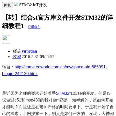
STM32 IoT开发
回复
【转】结合st官方库文件开发STM32的详
细教程1
只看楼主
楼主
yujietian
收藏
2016-5-31 09:11:55
转自：
http://home.eeworld.com.cn/my/space-uid-585991-
blogid-242120.html
最近因为老师的要求开始着手
STM32
f103ze的开发。但是仅
仅做过c51和msp430的我对arm还是一知半解的，该如何开始
才能呢？而且还是在老师严格的时间要求下。于是我开始了自
己的探索，上网搜索一下，别人是如何开发的，发现，大神都