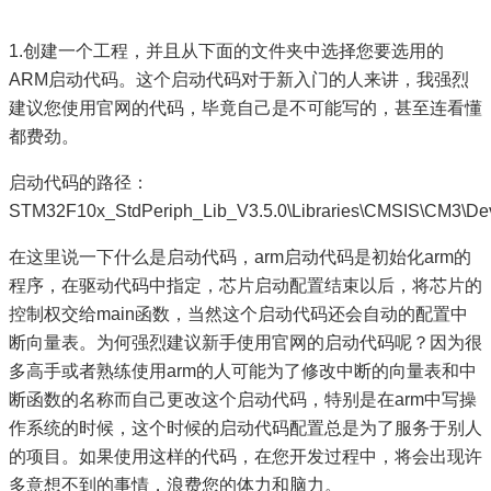
1.创建一个工程，并且从下面的文件夹中选择您要选用的
ARM启动代码。这个启动代码对于新入门的人来讲，我强烈
建议您使用官网的代码，毕竟自己是不可能写的，甚至连看懂
都费劲。
启动代码的路径：
STM32F10x_StdPeriph_Lib_V3.5.0\Libraries\CMSIS\CM3\De
在这里说一下什么是启动代码，arm启动代码是初始化arm的
程序，在驱动代码中指定，芯片启动配置结束以后，将芯片的
控制权交给main函数，当然这个启动代码还会自动的配置中
断向量表。为何强烈建议新手使用官网的启动代码呢？因为很
多高手或者熟练使用arm的人可能为了修改中断的向量表和中
断函数的名称而自己更改这个启动代码，特别是在arm中写操
作系统的时候，这个时候的启动代码配置总是为了服务于别人
的项目。如果使用这样的代码，在您开发过程中，将会出现许
多意想不到的事情，浪费您的体力和脑力。