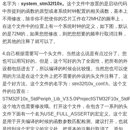
名字为：
system_stm32f10x。
这个文件中放置的是启动代码
中所提到的函数的原型或者系统时钟配置的相关函数，基本上
不用修改，除非你不想使你的芯片工作在72MHZ的频率上，
在这个文件中的位置上有一个系统时钟的定义，如下图，默认
的是72M的，如果您想修改，则把您想要的频率行取消注释，
把其他的注释了就可以了。
4.自己根据需要写一个头文件。当然这么说是有点过分了。您
也可以用写好的。但是，这个写好的为了全面性，把所有的外
设都包括进去了，所以编译的时候会比较慢。当然您也可以使
用的方法是在这个文件上把不需要的外设的头文件注释了。这
是个好方法。这个文件的名字为：stm32f10x_conf.h。这个文
件的位置在：
STM32F10x_StdPeriph_Lib_V3.5.0\Project\STM32F10x_Std
这个地方也需要修改哦。打开这个文件，在包含了一系列的头
文件下面有一个名为USE_FULL_ASSERT的宏定义。这个宏
是用于开关编译的时候的函数参数匹配检测。建议打开，也就
是找到这个宏定义的定义处，把原本的注释行取消了。原句