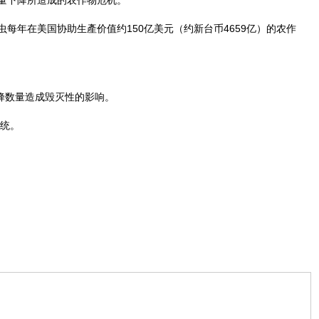
每年在美国协助生產价值约150亿美元（约新台币4659亿）的农作
对蜜蜂数量造成毁灭性的影响。
系统。