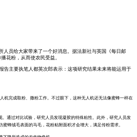
所人员给大家带来了一个好消息。据法新社与英国《每日邮
蜂传播花粉，从而使农民受益。
的化学家、研究报告主要执笔人都英次郎表示：这项研究结果未来将能运用于
人机完成取粉、撒粉工作。不过眼下，这种无人机还无法像蜜蜂一样在
现。通过对比试验，研究人员发现凝胶的特殊粘性。此外，研究人员发
仿蜜蜂绒毛表面的马毛，花粉粘附面积才会增大，满足传粉需求。
群数量下降所造成的农作物危机。