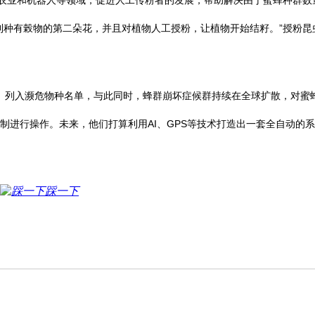
种有榖物的第二朵花，并且对植物人工授粉，让植物开始结籽。”授粉昆虫
mblebee）列入濒危物种名单，与此同时，蜂群崩坏症候群持续在全球扩散，
制进行操作。未来，他们打算利用AI、GPS等技术打造出一套全自动的
踩一下