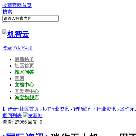
收藏
官网首页
搜索
登录
立即注册
最新帖子
社区首页
技术问答
官网
文档中心
开发者中心
淘宝旗舰店
机智云
»
社区首页
›
IoT行业资讯
›
智能硬件
›
行业资讯
›
迷你无
返回列表
发新帖
查看:
27966
|
回复:
0