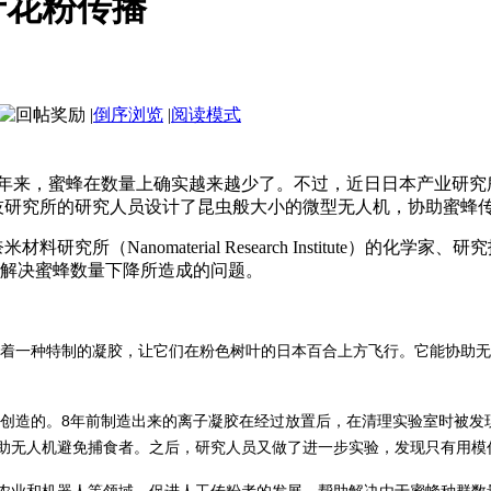
于花粉传播
|
倒序浏览
|
阅读模式
年来，蜜蜂在数量上确实越来越少了。不过，近日日本产业研究
工业科技研究所的研究人员设计了昆虫般大小的微型无人机，协助蜜
究所（Nanomaterial Research Institute）
解决蜜蜂数量下降所造成的问题。
着一种特制的凝胶，让它们在粉色树叶的日本百合上方飞行。它能协助无
创造的。8年前制造出来的离子凝胶在经过放置后，在清理实验室时被发
助无人机避免捕食者。之后，研究人员又做了进一步实验，发现只有用模
术将应用于农业和机器人等领域，促进人工传粉者的发展，帮助解决由于蜜蜂种