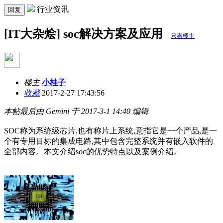
行业资讯
回复
[IT大杂烩] soc解决方案及应用
只看楼主
楼主
小桂子
收藏
2017-2-27 17:43:56
本帖最后由 Gemini 于 2017-3-1 14:40 编辑
SOC称为系统级芯片,也有称片上系统,意指它是一个产品,是一
个有专用目标的集成电路,其中包含完整系统并有嵌入软件的
全部内容。本文介绍soc的优势特点以及案例介绍。