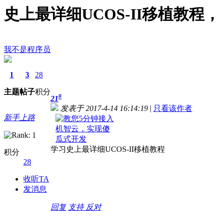
史上最详细UCOS-II移植教程，基于
我不是程序员
1
3
28
主题
帖子
积分
#
21
发表于 2017-4-14 16:14:19
|
只看该作者
新手上路
学习史上最详细UCOS-II移植教程
积分
28
收听TA
发消息
回复
支持
反对