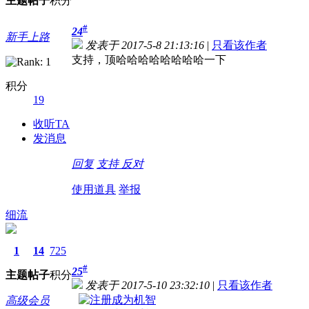
主题
帖子
积分
#
24
新手上路
发表于 2017-5-8 21:13:16
|
只看该作者
支持，顶哈哈哈哈哈哈哈哈一下
积分
19
收听TA
发消息
回复
支持
反对
使用道具
举报
细流
1
14
725
#
25
主题
帖子
积分
发表于 2017-5-10 23:32:10
|
只看该作者
高级会员