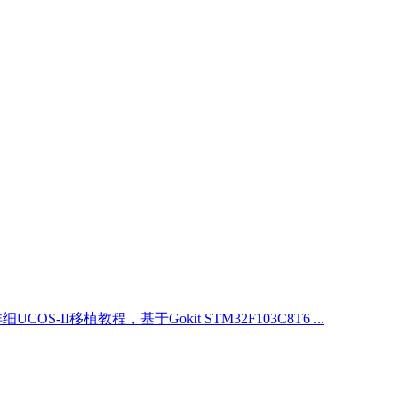
COS-II移植教程，基于Gokit STM32F103C8T6 ...