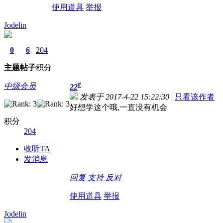
使用道具
举报
Jodelin
0
6
204
主题
帖子
积分
#
中级会员
22
发表于 2017-4-22 15:22:30
|
只看该作者
好想学这个哦,一直没有机会
积分
204
收听TA
发消息
回复
支持
反对
使用道具
举报
Jodelin