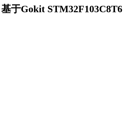
Gokit STM32F103C8T6