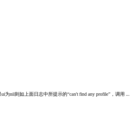
nil则如上面日志中所提示的“can't find any profile”，调用 ...