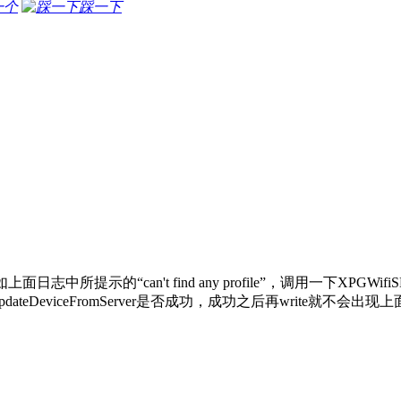
一个
踩一下
日志中所提示的“can't find any profile”，调用一下XPGWifiSDK
判断updateDeviceFromServer是否成功，成功之后再write就不会出