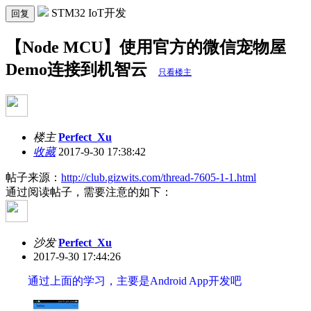
STM32 IoT开发
回复
【Node MCU】使用官方的微信宠物屋
Demo连接到机智云
只看楼主
楼主
Perfect_Xu
收藏
2017-9-30 17:38:42
帖子来源：
http://club.gizwits.com/thread-7605-1-1.html
通过阅读帖子，需要注意的如下：
沙发
Perfect_Xu
2017-9-30 17:44:26
通过上面的学习，主要是Android App开发吧