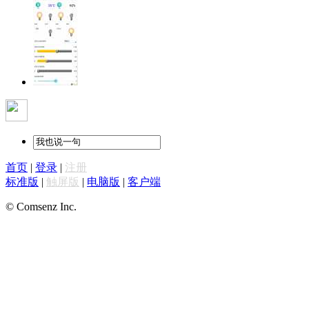
首页
|
登录
|
注册
标准版
|
触屏版
|
电脑版
|
客户端
© Comsenz Inc.