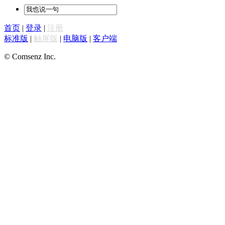
首页
|
登录
|
注册
标准版
|
触屏版
|
电脑版
|
客户端
© Comsenz Inc.