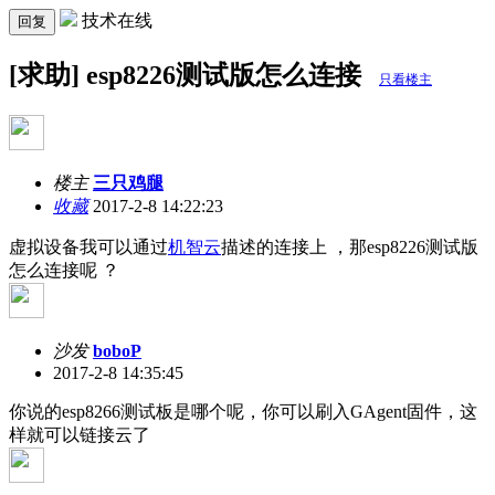
技术在线
回复
[求助] esp8226测试版怎么连接
只看楼主
楼主
三只鸡腿
收藏
2017-2-8 14:22:23
虚拟设备我可以通过
机智云
描述的连接上 ，那esp8226测试版
怎么连接呢 ？
沙发
boboP
2017-2-8 14:35:45
你说的esp8266测试板是哪个呢，你可以刷入GAgent固件，这
样就可以链接云了