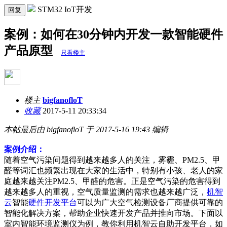
STM32 IoT开发
回复
案例：如何在30分钟内开发一款智能硬件
产品原型
只看楼主
楼主
bigfanofloT
收藏
2017-5-11 20:33:34
本帖最后由 bigfanofloT 于 2017-5-16 19:43 编辑
案例介绍：
随着空气污染问题得到越来越多人的关注，雾霾、PM2.5、甲
醛等词汇也频繁出现在大家的生活中，特别有小孩、老人的家
庭越来越关注PM2.5、甲醛的危害。正是空气污染的危害得到
越来越多人的重视，空气质量监测的需求也越来越广泛，
机智
云
智能
硬件开发平台
可以为广大空气检测设备厂商提供可靠的
智能化解决方案，帮助企业快速开发产品并推向市场。下面以
室内智能环境监测仪为例，教你利用机智云自助开发平台，如