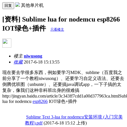
其他单片机
回复
[资料] Sublime lua for nodemcu esp8266
IOT绿色+插件
只看楼主
楼主
niwusong
收藏
2017-6-18 15:13:55
现在要去学很多东西，例如要学习MDK、sublime（百度我之
前分享了一个教程niwusong）、还要学习自定义语法、还要去
倒腾优班图（unbunte）、还要搞java调试app，一下子搞的太
复杂，像我们这种非科班出身的很难搞
http://jingyan.baidu.com/article/3c343ff7cdd1a00d377963ca.htmlSub
lua for nodemcu
esp8266
IOT绿色+插件
Sublime Text 3-lua for nodemcu安装环境 (入门完美
教程).pdf
(2017-6-18 15:12 上传)