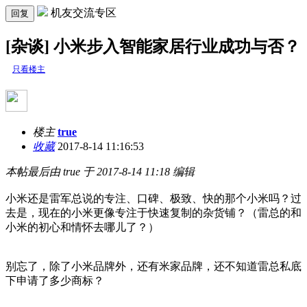
机友交流专区
回复
[杂谈] 小米步入智能家居行业成功与否？
只看楼主
楼主
true
收藏
2017-8-14 11:16:53
本帖最后由 true 于 2017-8-14 11:18 编辑
小米还是雷军总说的专注、口碑、极致、快的那个小米吗？过
去是，现在的小米更像专注于快速复制的杂货铺？（雷总的和
小米的初心和情怀去哪儿了？）
别忘了，除了小米品牌外，还有米家品牌，还不知道雷总私底
下申请了多少商标？