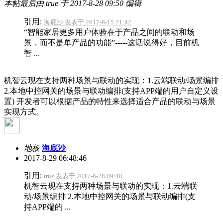
本帖最后由 true 于 2017-8-28 09:50 编辑
引用:
海底沙 发表于 2017-8-15 21:42
“智能家居更多用户体验在于产品之间的联动和场
景，而不是单产品的功能”-----这话说得好，目前机
智 ...
机智云现在支持两种场景与联动的实现：1.云端联动/场景编排
2.本地中控网关的场景与联动编排(支持APP端的用户自定义设
置) 开发者可以根据产品的特性来选择适合产品的联动与场景
实现方式。
地板
海底沙
2017-8-29 06:48:46
引用:
true 发表于 2017-8-28 09:48
机智云现在支持两种场景与联动的实现：1.云端联
动/场景编排 2.本地中控网关的场景与联动编排(支
持APP端的 ...