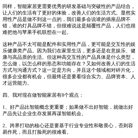
同样，智能家居更需要优秀的研发基础与突破性的产品结合，
让人们的生活有了更好的体验，改善人们的生活方式。显然实
用性产品是做不到这一点的，我们最多会说谁的插座品牌不
错，谁的灯具品牌不错，但很难说这是颠覆性产品，人们也很
难把他与苹果手机联想在一起。
这种产品不太可能是配件和实用性产品，更可能是交互性的娱
乐健康类产品。因为我们在家里生活，更多还是在意娱乐、健
康与高品质的生活。但这种高交互性的产品具体是什么类型，
怎么做，以怎么样的形态和功能存在？又如何改善人们的生活
方式与沟通方式？这一定是方向，并且这个领域相对碎片化，
很多企业都有机会，但最终还是要看综合实力、品牌资本、人
才运营能力。
四、我对现在做智能家居有8个观点：
1、好产品比智能概念更重要；如果做不出好智能，就做出好
产品先让企业生存发展再谋智能机会。
2、跨界打劫的核心还是要基于行业专业性和敬畏心，否则容
易作死，而且打脸死的很难看。