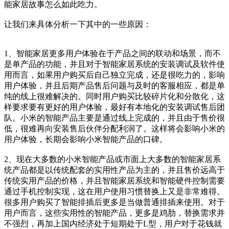
能家居故事怎么如此吃力。
让我们来具体分析一下其中的一些原因：
1、智能家居更多用户体验在于产品之间的联动和场景，而不
是单产品的功能，并且对于智能家居系统的安装调试及软件使
用而言，如果用户购买后自己独立完成，还是很吃力的，影响
用户体验，并且后期产品售后问题与及时的客服相应，都是单
纯的线上很难解决的。同时用户购买比较碎片化和分散化，这
样要求要有更好的用户体验，最好有本地化的安装调试售后团
队。小米的智能产品主要是通过线上完成的，并且由于售价很
低，很难再向安装售后伙伴分配利润了。这样将会影响小米的
用户体验，长期会影响小米智能产品的口碑。
2、现在大多数的小米智能产品或市面上大多数的智能家居系
统产品都是以传统配套的实用性产品为主的，并且售价远高于
传统实用产品的价格，并且智能家居系统和智能硬件控制需要
通过手机控制实现，这在用户使用习惯替换上又是非常难得。
很多用户购买了智能排插后更多是当做普通排插来使用。对于
用户而言，这些实用性的智能产品，更多是鸡肋，替换需求并
不强烈，再加上国内经济处于短期处于L型，用户对于花钱就