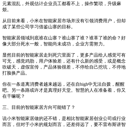
元素混乱，外观估计企业员工都看不上，操作繁琐，升级麻
烦。
从目前来看，小米在智能家居市场并没有引领消费用户，但却
成了某些公司学习借鉴山寨的目标。
智能家居领域到底谁在山寨？谁山寨了谁？谁革了谁的命？好
像大部分死水一般，智能尚未成功，企业方需努力。
显然目前的智能家居走到死穴里面了，更多产品给人感觉可有
可无，感觉鸡肋，用户体验差，还有什么新的感受，或是概念
吹破天，虚假宣传，产品体验很差，不停给自己挖坑，不停地
打脸换产品。
你在一条道离消费者越来越远，还在自high中无法自拨，醒醒
吧。另一条路或许才是真理好天堂。智慧的人在准备着，你又
在干嘛呢？
三、目前的智能家居方向可能错了？
说小米智能家居做的还不错，是相比智能家居创业公司或行业
而言，但对于小米的规划而言，还差得远了，要不雷布斯讲智