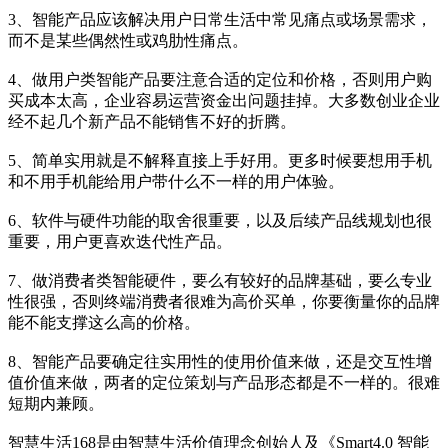
3、智能产品应该解决用户日常生活中常见痛点或场景需求，
而不是某些偶然性或鸡肋性痛点。
4、做用户类智能产品要注意合适的定位和价格，否则用户购
买成本太高，企业容易运营资金出问题挂掉。大多数创业企业
经不起几个新产品不能销售不好的折腾。
5、简单实用就是不解释直接上手好用。更多时候要想用手机
和不用手机能给用户带什么不一样的用户体验。
6、软件与硬件功能的取舍很重要，以及后续产品线规划也很
重要，用户更喜欢迭代性产品。
7、做消费者类智能硬件，要么有较好的品牌基础，要么专业
性很强，否则终端消费者很难为高价买单，你要衡量你的品牌
能不能支撑这么高的价格。
8、智能产品要确定往实用性的使用价值来做，还是交互性增
值价值来做，两者的定位策划与产品形态都是不一样的。很难
短期内兼顾。
智慧生活168是由智慧生活价值理念创始人及《Smart4.0 智能