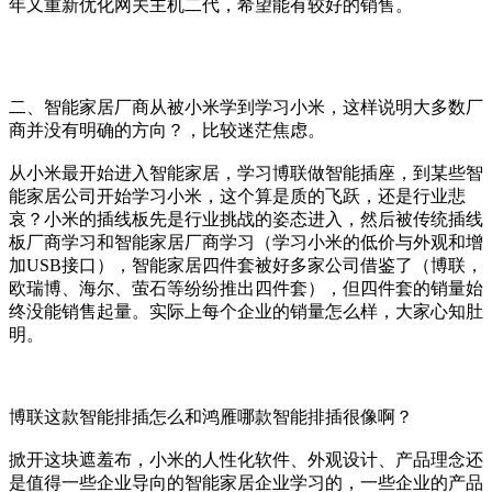
年又重新优化网关主机二代，希望能有较好的销售。
二、智能家居厂商从被小米学到学习小米，这样说明大多数厂
商并没有明确的方向？，比较迷茫焦虑。
从小米最开始进入智能家居，学习博联做智能插座，到某些智
能家居公司开始学习小米，这个算是质的飞跃，还是行业悲
哀？小米的插线板先是行业挑战的姿态进入，然后被传统插线
板厂商学习和智能家居厂商学习（学习小米的低价与外观和增
加USB接口），智能家居四件套被好多家公司借鉴了（博联，
欧瑞博、海尔、萤石等纷纷推出四件套），但四件套的销量始
终没能销售起量。实际上每个企业的销量怎么样，大家心知肚
明。
博联这款智能排插怎么和鸿雁哪款智能排插很像啊？
掀开这块遮羞布，小米的人性化软件、外观设计、产品理念还
是值得一些企业导向的智能家居企业学习的，一些企业的产品