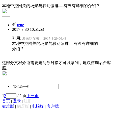
本地中控网关的场景与联动编排----有没有详细的介绍？
#
5
true
2017-8-30 10:51:53
引用:
海底沙 发表于 2017-8-29 06:48
本地中控网关的场景与联动编排----有没有详细的
介绍？
这部分文档介绍需要走商务对接才可以拿到，建议咨询后台客
服。
1
2
/ 2 页
下一页
首页
|
登录
|
注册
标准版
|
触屏版
|
电脑版
|
客户端