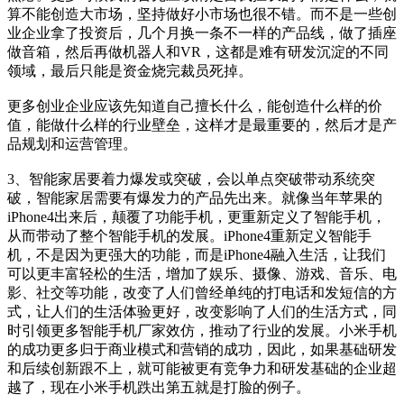
算不能创造大市场，坚持做好小市场也很不错。而不是一些创
业企业拿了投资后，几个月换一条不一样的产品线，做了插座
做音箱，然后再做机器人和VR，这都是难有研发沉淀的不同
领域，最后只能是资金烧完裁员死掉。
更多创业企业应该先知道自己擅长什么，能创造什么样的价
值，能做什么样的行业壁垒，这样才是最重要的，然后才是产
品规划和运营管理。
3、智能家居要着力爆发或突破，会以单点突破带动系统突
破，智能家居需要有爆发力的产品先出来。就像当年苹果的
iPhone4出来后，颠覆了功能手机，更重新定义了智能手机，
从而带动了整个智能手机的发展。iPhone4重新定义智能手
机，不是因为更强大的功能，而是iPhone4融入生活，让我们
可以更丰富轻松的生活，增加了娱乐、摄像、游戏、音乐、电
影、社交等功能，改变了人们曾经单纯的打电话和发短信的方
式，让人们的生活体验更好，改变影响了人们的生活方式，同
时引领更多智能手机厂家效仿，推动了行业的发展。小米手机
的成功更多归于商业模式和营销的成功，因此，如果基础研发
和后续创新跟不上，就可能被更有竞争力和研发基础的企业超
越了，现在小米手机跌出第五就是打脸的例子。