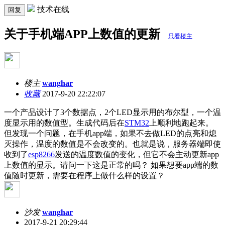
技术在线
回复
关于手机端APP上数值的更新
只看楼主
楼主
wanghar
收藏
2017-9-20 22:22:07
一个产品设计了3个数据点，2个LED显示用的布尔型，一个温
度显示用的数值型。生成代码后在
STM32
上顺利地跑起来。
但发现一个问题，在手机app端，如果不去做LED的点亮和熄
灭操作，温度的数值是不会改变的。也就是说，服务器端即使
收到了
esp8266
发送的温度数值的变化，但它不会主动更新app
上数值的显示。请问一下这是正常的吗？ 如果想要app端的数
值随时更新，需要在程序上做什么样的设置？
沙发
wanghar
2017-9-21 20:29:44