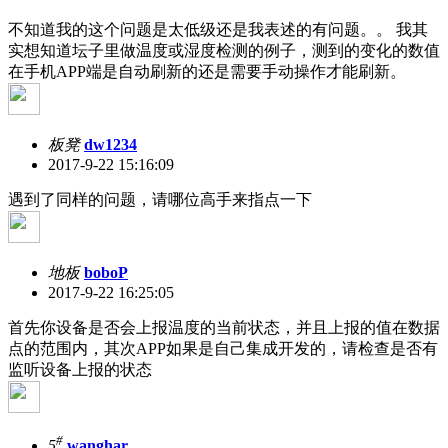
不知道我的这个问题是太低级还是我表述的有问题。
。 我其
实想知道坛子里做温度或湿度检测的例子，测到的变化的数值
在手机APP端是自动刷新的还是需要手动操作才能刷新。
板凳
dw1234
2017-9-22 15:16:09
遇到了同样的问题，请哪位高手来指点一下
地板
boboP
2017-9-22 16:25:05
首先你设备是否会上报温度的当前状态，并且上报的值在数据
点的范围内，其次APP如果是自己集成开发的，请检查是否有
监听设备上报的状态
#
5
wanghar