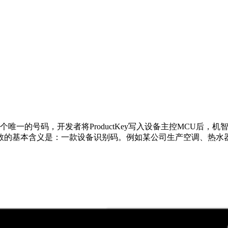
唯一的号码，开发者将ProductKey写入设备主控MCU后，
数的基本含义是：一款设备识别码。例如某公司生产空调、热水器，空