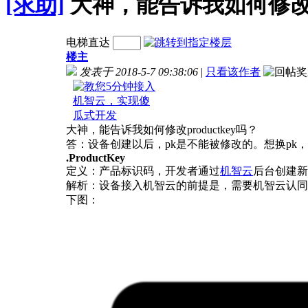
[求助]
大神，能告诉我如何修改pr
电梯直达
楼主
发表于 2018-5-7 09:38:06
|
只看该作者
大神，能告诉我如何修改productkey吗？
答：设备创建以后，pk是不能被修改的。想换p
.ProductKey
定义：产品标识码，开发者通过
机智云
后台创建新
解析：设备接入机智云的前提是，需要机智云认同这个
下图：