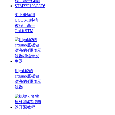
史上最详细
UCOS-II移植
教程，基于
Gokit STM
用gokit2的
arduino底板做
漂亮的4通道示
波器