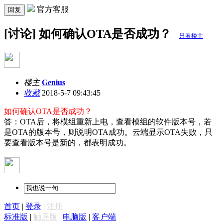
官方客服
回复
[讨论] 如何确认OTA是否成功？
只看楼主
楼主
Genius
收藏
2018-5-7 09:43:45
如何确认OTA是否成功？
答：OTA后，将模组重新上电，查看模组的软件版本号，若
是OTA的版本号，则说明OTA成功。云端显示OTA失败，只
要查看版本号是新的，都表明成功。
首页
|
登录
|
注册
标准版
|
触屏版
|
电脑版
|
客户端