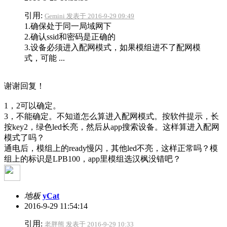
引用:
Gemini 发表于 2016-9-29 09:49
1.确保处于同一局域网下
2.确认ssid和密码是正确的
3.设备必须进入配网模式，如果模组进不了配网模
式，可能 ...
谢谢回复！
1，2可以确定。
3，不能确定。不知道怎么算进入配网模式。按软件提示，长
按key2，绿色led长亮，然后从app搜索设备。这样算进入配网
模式了吗？
通电后，模组上的ready慢闪，其他led不亮，这样正常吗？模
组上的标识是LPB100，app里模组选汉枫没错吧？
地板
yCat
2016-9-29 11:54:14
引用:
老胖熊 发表于 2016-9-29 10:33