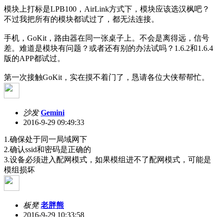
模块上打标是LPB100，AirLink方式下，模块应该选汉枫吧？
不过我把所有的模块都试过了，都无法连接。
手机，GoKit，路由器在同一张桌子上。不会是离得远，信号
差。难道是模块有问题？或者还有别的办法试吗？1.6.2和1.6.4
版的APP都试过。
第一次接触GoKit，实在摸不着门了，恳请各位大侠帮帮忙。
沙发
Gemini
2016-9-29 09:49:33
1.确保处于同一局域网下
2.确认ssid和密码是正确的
3.设备必须进入配网模式，如果模组进不了配网模式，可能是
模组损坏
板凳
老胖熊
2016-9-29 10:33:58