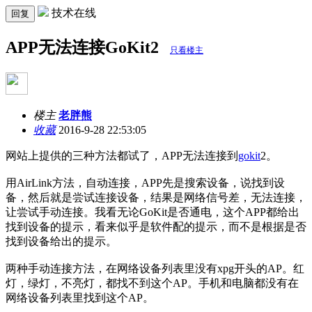
技术在线
回复
APP无法连接GoKit2
只看楼主
楼主
老胖熊
收藏
2016-9-28 22:53:05
网站上提供的三种方法都试了，APP无法连接到
gokit
2。
用AirLink方法，自动连接，APP先是搜索设备，说找到设
备，然后就是尝试连接设备，结果是网络信号差，无法连接，
让尝试手动连接。我看无论GoKit是否通电，这个APP都给出
找到设备的提示，看来似乎是软件配的提示，而不是根据是否
找到设备给出的提示。
两种手动连接方法，在网络设备列表里没有xpg开头的AP。红
灯，绿灯，不亮灯，都找不到这个AP。手机和电脑都没有在
网络设备列表里找到这个AP。