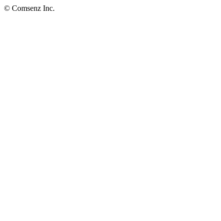
© Comsenz Inc.