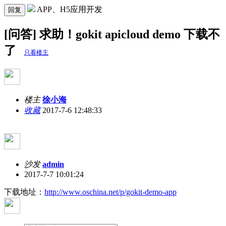
APP、H5应用开发
回复
[问答] 求助！gokit apicloud demo 下载不
了
只看楼主
楼主
徐小海
收藏
2017-7-6 12:48:33
沙发
admin
2017-7-7 10:01:24
下载地址：
http://www.oschina.net/p/gokit-demo-app