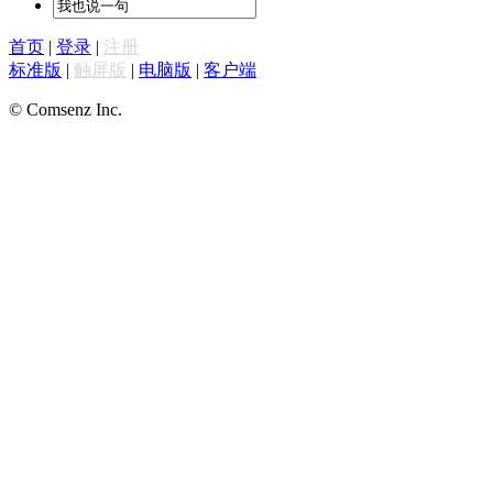
首页
|
登录
|
注册
标准版
|
触屏版
|
电脑版
|
客户端
© Comsenz Inc.