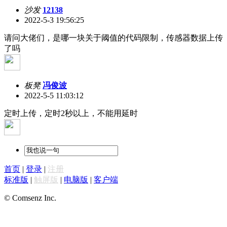
沙发
12138
2022-5-3 19:56:25
请问大佬们，是哪一块关于阈值的代码限制，传感器数据上传
了吗
板凳
冯俊波
2022-5-5 11:03:12
定时上传，定时2秒以上，不能用延时
首页
|
登录
|
注册
标准版
|
触屏版
|
电脑版
|
客户端
© Comsenz Inc.