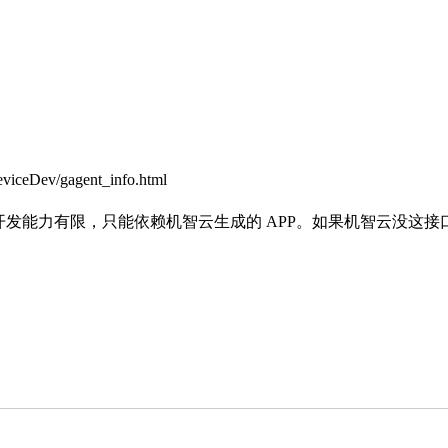
ceDev/gagent_info.html
开发能力有限，只能依赖机智云生成的 APP。如果机智云没这接